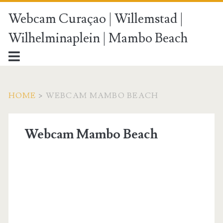
Webcam Curaçao | Willemstad |
Wilhelminaplein | Mambo Beach
HOME
>
WEBCAM MAMBO BEACH
Webcam Mambo Beach