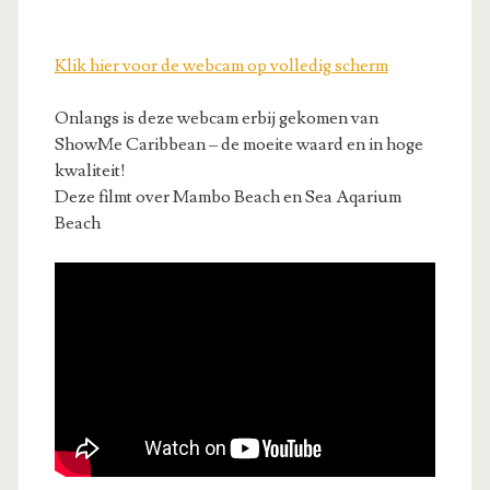
Klik hier voor de webcam op volledig scherm
Onlangs is deze webcam erbij gekomen van
ShowMe Caribbean – de moeite waard en in hoge
kwaliteit!
Deze filmt over Mambo Beach en Sea Aqarium
Beach