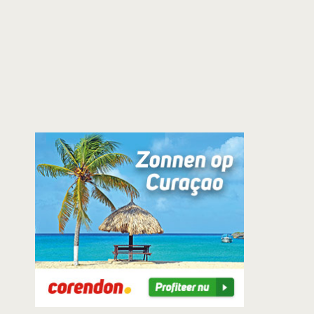
Primaire
zijbalk