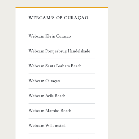
WEBCAM’S OP CURAÇAO
Webcam Klein Curaçao
Webcam Pontjesbrug Handelskade
Webcam Santa Barbara Beach
Webcam Curaçao
Webcam Avila Beach
Webcam Mambo Beach
Webcam Willemstad