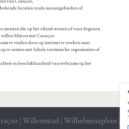
den van Curaçao,
r bekende locaties zoals natuurgebieden of
r mensen die op het eiland wonen of voor degenen
 willen blijven met Curaçao.
ams te vinden door op internet te zoeken naar
p te nemen met lokale toeristische organisaties of
aliteit en beschikbaarheid van webcams op het
çao | Willemstad | Wilhelminaplein |