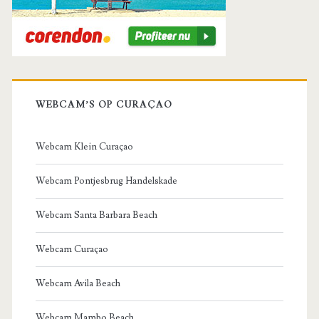
WEBCAM’S OP CURAÇAO
Webcam Klein Curaçao
Webcam Pontjesbrug Handelskade
Webcam Santa Barbara Beach
Webcam Curaçao
Webcam Avila Beach
Webcam Mambo Beach