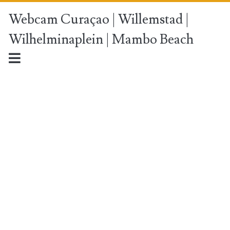
Webcam Curaçao | Willemstad |
Wilhelminaplein | Mambo Beach