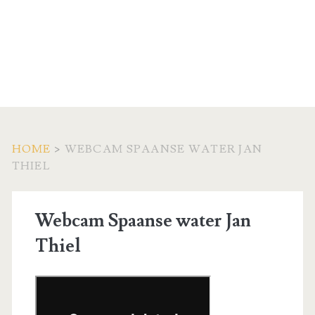
HOME
>
WEBCAM SPAANSE WATER JAN
THIEL
Webcam Spaanse water Jan
Thiel