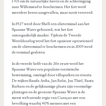
1703 om de natuurlijke haven en de achteringang
naar Willemstad te beschermen. Het fort werd
meerdere keren aangevallen, maar nooit veroverd.
In 1927 werd door Shell een olieterminal aan het
Spaanse Water gebouwd, wat het fort
ontoegankelijk maakte. Tijdens de Tweede
Wereldoorlog werd het fort opnieuw operationeel
om de olieterminal te beschermen en in 2005 werd
de terminal gesloten.
In de tweede helft van de 20e eeuw werd het
Spaanse Water een populaire toeristische
bestemming, omringd door villaparken en resorts.
De wijken Banda Ariba, Jan Sofat, Jan Thiel, Santa
Barbara en de gelijknamige plaats zijn voormalige
plantages en de geozone Spaanse Water is de
meest welvarende regio van Curaçao met een
bevolking waarbij 40% mensen met een