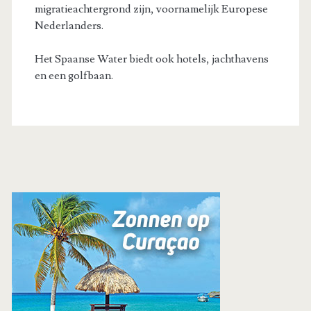
migratieachtergrond zijn, voornamelijk Europese
Nederlanders.
Het Spaanse Water biedt ook hotels, jachthavens
en een golfbaan.
Primaire
zijbalk